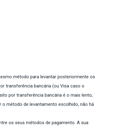
 o mesmo método para levantar posteriormente os
r transferência bancária (ou Visa caso o
ito por transferência bancária é o mais lento,
 for o método de levantamento escolhido, não há
entre os seus métodos de pagamento. A sua