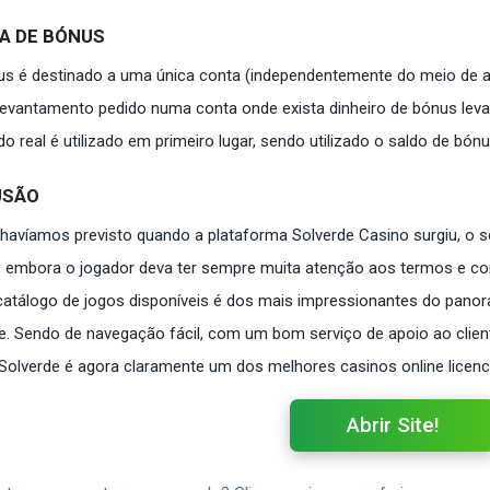
CA DE BÓNUS
s é destinado a uma única conta (independentemente do meio de ac
levantamento pedido numa conta onde exista dinheiro de bónus leva
ldo real é utilizado em primeiro lugar, sendo utilizado o saldo de bón
USÃO
havíamos previsto quando a plataforma Solverde Casino surgiu, o s
, embora o jogador deva ter sempre muita atenção aos termos e c
 catálogo de jogos disponíveis é dos mais impressionantes do pan
e. Sendo de navegação fácil, com um bom serviço de apoio ao clien
 Solverde é agora claramente um dos melhores casinos online licenc
Abrir Site!