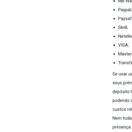
MB Wa
Paypal;
Paysaf
Skrill;
Netelle
VISA;
Master
Transfe
Se usar u
seus prém
depósito 
podendo d
custos re
Nem todas
presença 