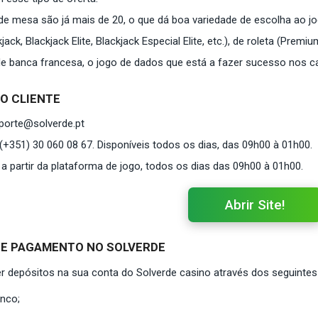
de mesa são já mais de 20, o que dá boa variedade de escolha ao jog
jack, Blackjack Elite, Blackjack Especial Elite, etc.), de roleta (Premi
 banca francesa, o jogo de dados que está a fazer sucesso nos ca
AO CLIENTE
porte@solverde.pt
 (+351) 30 060 08 67. Disponíveis todos os dias, das 09h00 à 01h00.
 a partir da plataforma de jogo, todos os dias das 09h00 à 01h00.
Abrir Site!
DE PAGAMENTO NO SOLVERDE
r depósitos na sua conta do Solverde casino através dos seguintes
anco;