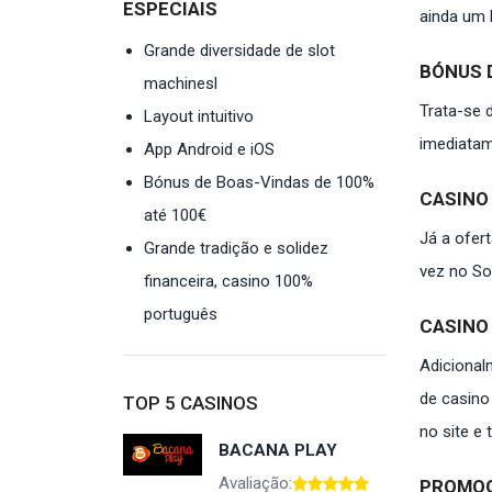
ESPECIAIS
ainda um 
Grande diversidade de slot
BÓNUS 
machinesl
Trata-se 
Layout intuitivo
imediatam
App Android e iOS
Bónus de Boas-Vindas de 100%
CASINO
até 100€
Já a ofer
Grande tradição e solidez
vez no So
financeira, casino 100%
português
CASINO
Adicional
de casino
TOP 5 CASINOS
no site e
BACANA PLAY
Avaliação:
PROMOÇ