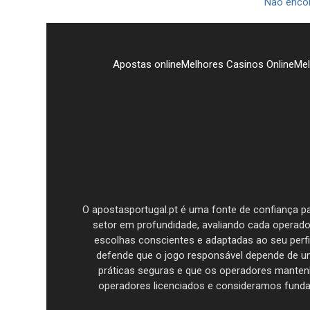
Não encon
Apostas online
Melhores Casinos Online
Mel
O apostasportugal.pt é uma fonte de confiança pa
setor em profundidade, avaliando cada operado
escolhas conscientes e adaptadas ao seu perfil
defende que o jogo responsável depende de um 
práticas seguras e que os operadores manten
operadores licenciados e consideramos fundam