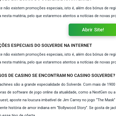
e não existem promoções especiais, isto é, além dos bónus de reg
a nesta matéria, pelo que estaremos atentos a notícias de novas p
Abrir Site!
ÕES ESPECIAIS DO SOLVERDE NA INTERNET
e não existem promoções especiais, isto é, além dos bónus de reg
a nesta matéria, pelo que estaremos atentos a notícias de novas p
GOS DE CASINO SE ENCONTRAM NO CASINO SOLVERDE?
achines são a grande especialidade do Solverde. Com mais de 1900 t
ras de software de jogo online da atualidade, como a NextGen ou 
uest, aposte na loucura imbatível de Jim Carrey no jogo “The Mask” (
ente história de amor indiana em “Bollywood Story”. Se gosta de jac
 esse tipo de oferta.