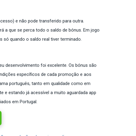
esso) e não pode transferido para outra.
rá a que se perca todo o saldo de bónus. Em jogo
us só quando o saldo real tiver terminado.
eu desenvolvimento foi excelente. Os bónus são
ondições específicos de cada promoção e aos
orama português, tanto em qualidade como em
te e estando já acessível a muito aguardada app
iados em Portugal.