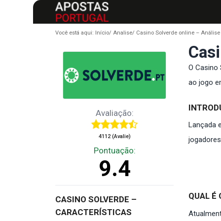
Você está aqui:
Início
/
Analise
/
Casino Solverde online – Anális
Casi
O Casino 
ao jogo e
INTROD
Avaliação:
Lançada e
4112 (Avalie)
jogadores
Pontuação:
9.4
QUAL É
CASINO SOLVERDE –
CA
RACTERÍSTICAS
Atualment