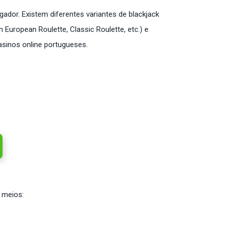
ador. Existem diferentes variantes de blackjack
um European Roulette, Classic Roulette, etc.) e
sinos online portugueses.
 meios: