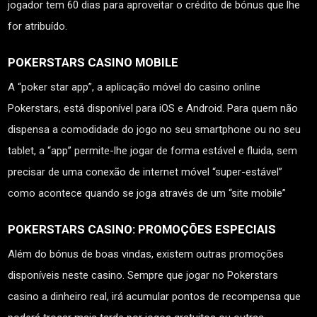
jogador tem 60 dias para aproveitar o crédito de bónus que lhe
for atribuído.
POKERSTARS CASINO MOBILE
A “poker star app”, a aplicação móvel do casino online
Pokerstars, está disponível para iOS e Android. Para quem não
dispensa a comodidade do jogo no seu smartphone ou no seu
tablet, a “app” permite-lhe jogar de forma estável e fluida, sem
precisar de uma conexão de internet móvel “super-estável”
como acontece quando se joga através de um “site mobile”
POKERSTARS CASINO: PROMOÇÕES ESPECIAIS
Além do bónus de boas vindas, existem outras promoções
disponíveis neste casino. Sempre que jogar no Pokerstars
casino a dinheiro real, irá acumular pontos de recompensa que