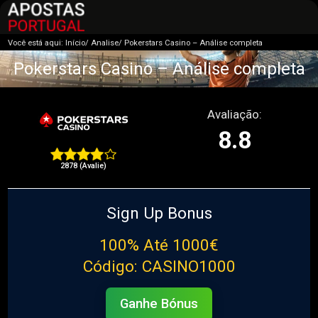
Você está aqui:
Início
/
Analise
/
Pokerstars Casino – Análise completa
Pokerstars Casino – Análise completa
Avaliação:
8.8
2878 (Avalie)
Sign Up Bonus
100% Até 1000€
Código: CASINO1000
Ganhe Bónus