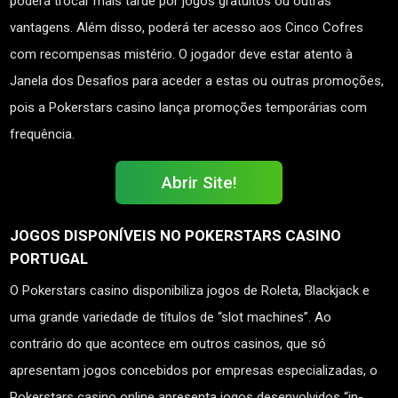
poderá trocar mais tarde por jogos gratuitos ou outras
vantagens. Além disso, poderá ter acesso aos Cinco Cofres
com recompensas mistério. O jogador deve estar atento à
Janela dos Desafios para aceder a estas ou outras promoções,
pois a Pokerstars casino lança promoções temporárias com
frequência.
Abrir Site!
JOGOS DISPONÍVEIS NO POKERSTARS CASINO
PORTUGAL
O Pokerstars casino disponibiliza jogos de Roleta, Blackjack e
uma grande variedade de títulos de “slot machines”. Ao
contrário do que acontece em outros casinos, que só
apresentam jogos concebidos por empresas especializadas, o
Pokerstars casino online apresenta jogos desenvolvidos “in-